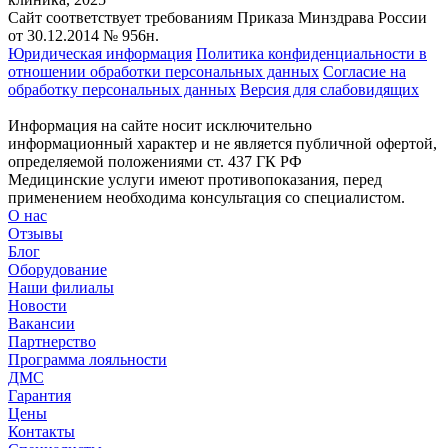
Сайт соответствует требованиям Приказа Минздрава России
от 30.12.2014 № 956н.
Юридическая информация
Политика конфиденциальности в
отношении обработки персональных данных
Согласие на
обработку персональных данных
Версия для слабовидящих
Информация на сайте носит исключительно
информационный характер и не является публичной офертой,
определяемой положениями ст. 437 ГК РФ
Медицинские услуги имеют противопоказания, перед
применением необходима консультация со специалистом.
О нас
Отзывы
Блог
Оборудование
Наши филиалы
Новости
Вакансии
Партнерство
Программа лояльности
ДМС
Гарантия
Цены
Контакты