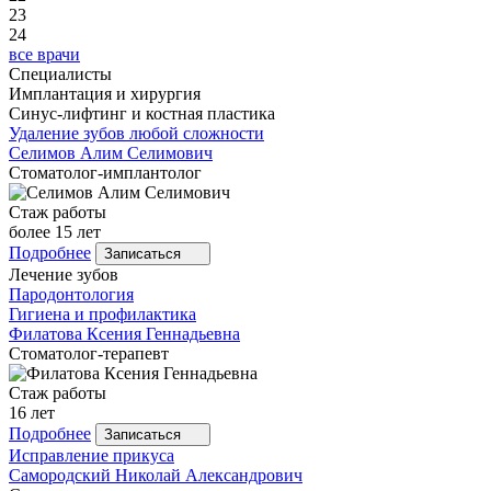
23
24
все врачи
Специалисты
Имплантация и хирургия
Синус-лифтинг и костная пластика
Удаление зубов любой сложности
Селимов
Алим Селимович
Стоматолог-имплантолог
Стаж работы
более 15 лет
Подробнее
Записаться
Лечение зубов
Пародонтология
Гигиена и профилактика
Филатова
Ксения Геннадьевна
Стоматолог-терапевт
Стаж работы
16 лет
Подробнее
Записаться
Исправление прикуса
Самородский
Николай Александрович