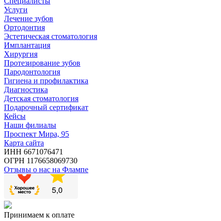
Специалисты
Услуги
Лечение зубов
Ортодонтия
Эстетическая стоматология
Имплантация
Хирургия
Протезирование зубов
Пародонтология
Гигиена и профилактика
Диагностика
Детская стоматология
Подарочный сертификат
Кейсы
Наши филиалы
Проспект Мира, 95
Карта сайта
ИНН 6671076471
ОГРН 1176658069730
Отзывы о нас на Флампе
Принимаем к оплате