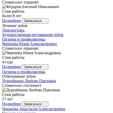
Стоматолог-терапевт
Стаж работы
более 8 лет
Подробнее
Записаться
Лечение зубов
Диагностика
Художественная реставрация зубов
Гигиена и профилактика
Черенева
Юлия Александровна
Стоматолог-терапевт
Стаж работы
4 года
Подробнее
Записаться
Гигиена и профилактика
Отбеливание зубов
Дурнайкина
Любовь Павловна
Стоматолог-гигиенист
Стаж работы
17 лет
Подробнее
Записаться
Чеканова
Анастасия Александровна