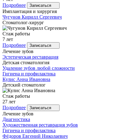
Подробнее
Записаться
Имплантация и хирургия
Чугунов
Кирилл Сергеевич
Стоматолог-хирург
Стаж работы
7 лет
Подробнее
Записаться
Лечение зубов
Эстетическая реставрация
Детская стоматология
Удаление зубов любой сложности
Гигиена и профилактика
Кулис
Анна Ивановна
Детский стоматолог
Стаж работы
27 лет
Подробнее
Записаться
Лечение зубов
Диагностика
Художественная реставрация зубов
Гигиена и профилактика
Фёдоров
Евгений Николаевич