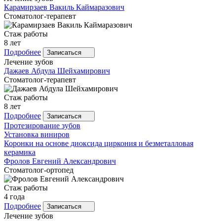
Карамирзаев
Вакиль Каймаразович
Стоматолог-терапевт
Стаж работы
8 лет
Подробнее
Записаться
Лечение зубов
Дажаев
Абдула Шейхамирович
Стоматолог-терапевт
Стаж работы
8 лет
Подробнее
Записаться
Протезирование зубов
Установка виниров
Коронки на основе диоксида циркония и безметалловая
керамика
Фролов
Евгений Александрович
Стоматолог-ортопед
Стаж работы
4 года
Подробнее
Записаться
Лечение зубов