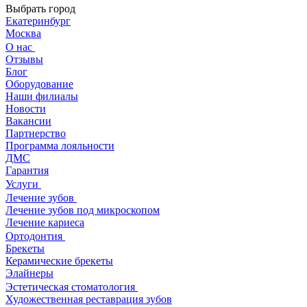
Выбрать город
Екатеринбург
Москва
О нас
Отзывы
Блог
Оборудование
Наши филиалы
Новости
Вакансии
Партнерство
Программа лояльности
ДМС
Гарантия
Услуги
Лечение зубов
Лечение зубов под микроскопом
Лечение кариеса
Ортодонтия
Брекеты
Керамические брекеты
Элайнеры
Эстетическая стоматология
Художественная реставрация зубов