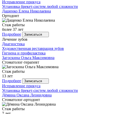
Исправление прикуса
Установка брекет-систем любой сложности
Дащенко
Елена Николаевна
Ортодонт
Стаж работы
более 37 лет
Подробнее
Записаться
Лечение зубов
Диагностика
Художественная реставрация зубов
Гигиена и профилактика
Загоскина
Ольга Максимовна
Стоматолог-терапевт
Стаж работы
13 лет
Подробнее
Записаться
Исправление прикуса
Установка брекет-систем любой сложности
Дёмина
Оксана Леонидовна
Стоматолог-ортодонт
Стаж работы
7 лет