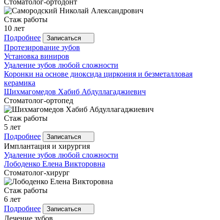
Стоматолог-ортодонт
Стаж работы
10 лет
Подробнее
Записаться
Протезирование зубов
Установка виниров
Удаление зубов любой сложности
Коронки на основе диоксида циркония и безметалловая
керамика
Шихмагомедов
Хабиб Абдуллагаджиевич
Стоматолог-ортопед
Стаж работы
5 лет
Подробнее
Записаться
Имплантация и хирургия
Удаление зубов любой сложности
Лободенко
Елена Викторовна
Стоматолог-хирург
Стаж работы
6 лет
Подробнее
Записаться
Лечение зубов