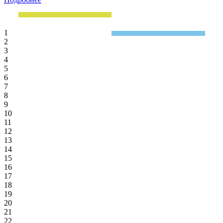
1
2
3
4
5
6
7
8
9
10
11
12
13
14
15
16
17
18
19
20
21
22