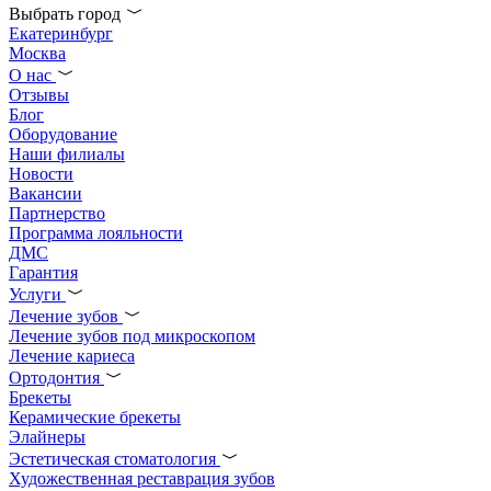
Выбрать город
Екатеринбург
Москва
О нас
Отзывы
Блог
Оборудование
Наши филиалы
Новости
Вакансии
Партнерство
Программа лояльности
ДМС
Гарантия
Услуги
Лечение зубов
Лечение зубов под микроскопом
Лечение кариеса
Ортодонтия
Брекеты
Керамические брекеты
Элайнеры
Эстетическая стоматология
Художественная реставрация зубов