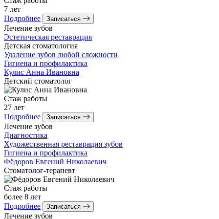
Стаж работы
7 лет
Подробнее
Записаться
Лечение зубов
Эстетическая реставрация
Детская стоматология
Удаление зубов любой сложности
Гигиена и профилактика
Кулис
Анна Ивановна
Детский стоматолог
Стаж работы
27 лет
Подробнее
Записаться
Лечение зубов
Диагностика
Художественная реставрация зубов
Гигиена и профилактика
Фёдоров
Евгений Николаевич
Стоматолог-терапевт
Стаж работы
более 8 лет
Подробнее
Записаться
Лечение зубов