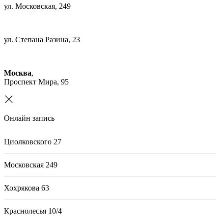
ул. Московская, 249
+7 (343) 385-96-66
ул. Степана Разина, 23
+7 (343) 385-96-66
Москва
,
Проспект Мира, 95
Онлайн запись
Циолковского 27
Московская 249
Хохрякова 63
Краснолесья 10/4