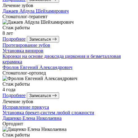
Лечение зубов
Дажаев
Абдула Шейхамирович
Стоматолог-терапевт
Стаж работы
8 лет
Подробнее
Записаться
Протезирование зубов
Установка виниров
Коронки на основе диоксида циркония и безметалловая
керамика
Фролов
Евгений Александрович
Стоматолог-ортопед
Стаж работы
4 года
Подробнее
Записаться
Лечение зубов
Исправление прикуса
Установка брекет-систем любой сложности
Дащенко
Елена Николаевна
Ортодонт
Стаж работы