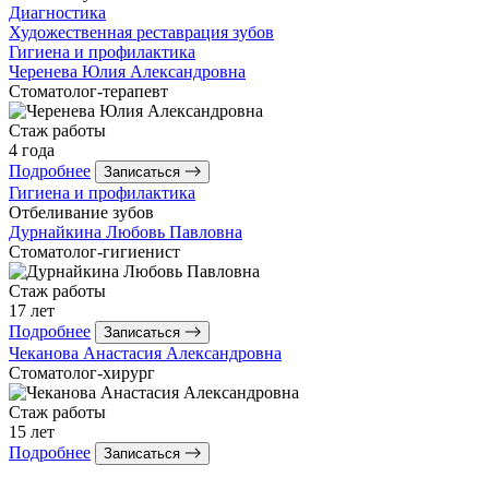
Диагностика
Художественная реставрация зубов
Гигиена и профилактика
Черенева
Юлия Александровна
Стоматолог-терапевт
Стаж работы
4 года
Подробнее
Записаться
Гигиена и профилактика
Отбеливание зубов
Дурнайкина
Любовь Павловна
Стоматолог-гигиенист
Стаж работы
17 лет
Подробнее
Записаться
Чеканова
Анастасия Александровна
Стоматолог-хирург
Стаж работы
15 лет
Подробнее
Записаться