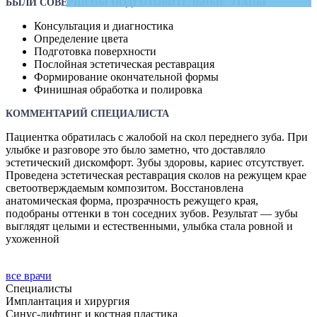
БЫЛИ СОВЕРШЕНЫ ПОДГОТОВИТЕЛЬНЫЕ ЭТАПЫ
Консультация и диагностика
Определение цвета
Подготовка поверхности
Послойная эстетическая реставрация
Формирование окончательной формы
Финишная обработка и полировка
КОММЕНТАРИЙ СПЕЦИАЛИСТА
Пациентка обратилась с жалобой на скол переднего зуба. При
улыбке и разговоре это было заметно, что доставляло
эстетический дискомфорт. Зубы здоровы, кариес отсутствует.
Проведена эстетическая реставрация сколов на режущем крае
светоотверждаемым композитом. Восстановлена
анатомическая форма, прозрачность режущего края,
подобраны оттенки в тон соседних зубов. Результат — зубы
выглядят целыми и естественными, улыбка стала ровной и
ухоженной
все врачи
Специалисты
Имплантация и хирургия
Синус-лифтинг и костная пластика