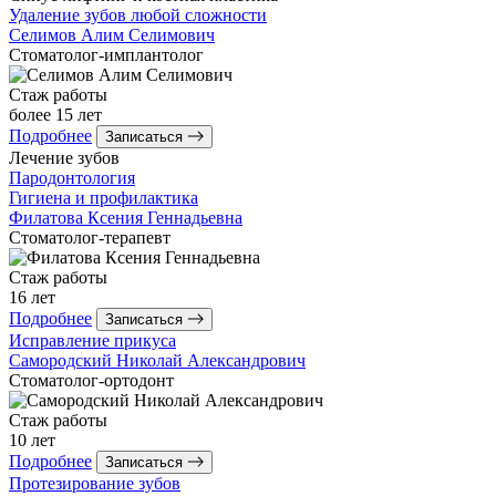
Удаление зубов любой сложности
Селимов
Алим Селимович
Стоматолог-имплантолог
Стаж работы
более 15 лет
Подробнее
Записаться
Лечение зубов
Пародонтология
Гигиена и профилактика
Филатова
Ксения Геннадьевна
Стоматолог-терапевт
Стаж работы
16 лет
Подробнее
Записаться
Исправление прикуса
Самородский
Николай Александрович
Стоматолог-ортодонт
Стаж работы
10 лет
Подробнее
Записаться
Протезирование зубов