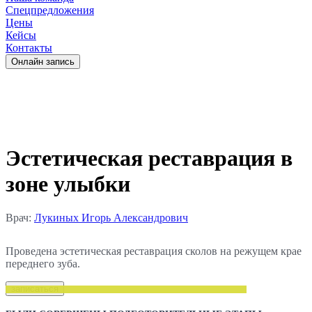
Спецпредложения
Цены
Кейсы
Контакты
Oнлайн запись
Эстетическая реставрация в
зоне улыбки
Врач:
Лукиных Игорь Александрович
Проведена эстетическая реставрация сколов на режущем крае
переднего зуба.
записаться