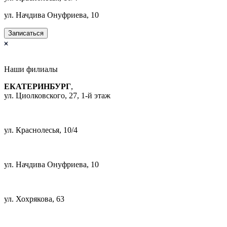
ул. Начдива Онуфриева, 10
Записаться
Наши
филиалы
ЕКАТЕРИНБУРГ
,
ул. Циолковского, 27, 1-й этаж
+7 (343) 385-96-66
ул. Краснолесья, 10/4
+7 (343) 385-96-66
ул. Начдива Онуфриева, 10
+7 (343) 385-95-05
ул. Хохрякова, 63
+7 (343) 385-96-66