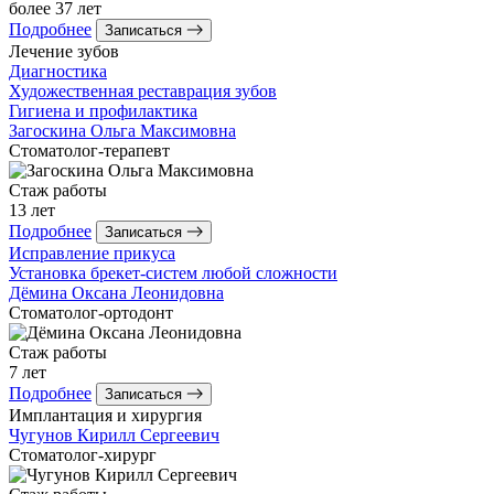
более 37 лет
Подробнее
Записаться
Лечение зубов
Диагностика
Художественная реставрация зубов
Гигиена и профилактика
Загоскина
Ольга Максимовна
Стоматолог-терапевт
Стаж работы
13 лет
Подробнее
Записаться
Исправление прикуса
Установка брекет-систем любой сложности
Дёмина
Оксана Леонидовна
Стоматолог-ортодонт
Стаж работы
7 лет
Подробнее
Записаться
Имплантация и хирургия
Чугунов
Кирилл Сергеевич
Стоматолог-хирург