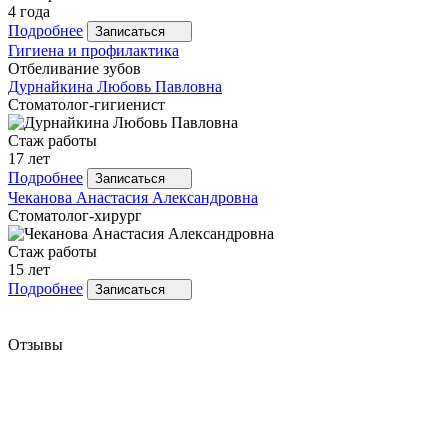
4 года
Подробнее
Записаться
Гигиена и профилактика
Отбеливание зубов
Дурнайкина
Любовь Павловна
Стоматолог-гигиенист
Стаж работы
17 лет
Подробнее
Записаться
Чеканова
Анастасия Александровна
Стоматолог-хирург
Стаж работы
15 лет
Подробнее
Записаться
Отзывы