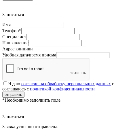
Записаться
Имя
Телефон*
Специалист
Направление
Адрес клиники
Удобная дата/время приема
Я даю
согласие на обработку персональных данных
и
соглашаюсь с
политикой конфиденциальности
отправить
*Необходимо заполнить поле
Записаться
Заявка успешно отправлена.