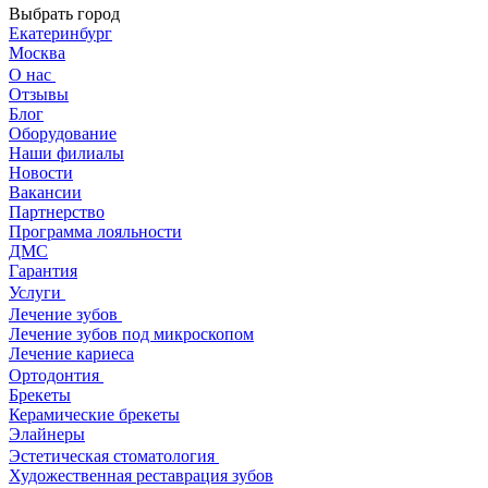
Выбрать город
Екатеринбург
Москва
О нас
Отзывы
Блог
Оборудование
Наши филиалы
Новости
Вакансии
Партнерство
Программа лояльности
ДМС
Гарантия
Услуги
Лечение зубов
Лечение зубов под микроскопом
Лечение кариеса
Ортодонтия
Брекеты
Керамические брекеты
Элайнеры
Эстетическая стоматология
Художественная реставрация зубов