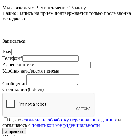
Мы свяжемся с Вами в течение 15 минут.
Важно:
Запись на прием подтверждается только после звонка
менеджера.
Записаться
Имя
Телефон*
Адрес клиники
Удобная дата/время приема
Сообщение
Специалист(hidden)
Я даю
согласие на обработку персональных данных
и
соглашаюсь с
политикой конфиденциальности
отправить