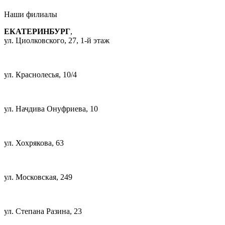
Наши
филиалы
ЕКАТЕРИНБУРГ
,
ул. Циолковского, 27, 1-й этаж
+7 (343) 385-96-66
ул. Краснолесья, 10/4
+7 (343) 385-96-66
ул. Начдива Онуфриева, 10
+7 (343) 385-95-05
ул. Хохрякова, 63
+7 (343) 385-96-66
ул. Московская, 249
+7 (343) 385-96-66
ул. Степана Разина, 23