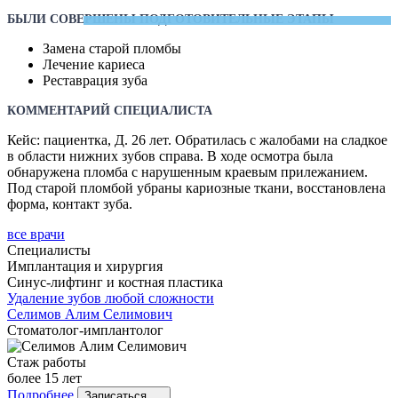
БЫЛИ СОВЕРШЕНЫ ПОДГОТОВИТЕЛЬНЫЕ ЭТАПЫ
Замена старой пломбы
Лечение кариеса
Реставрация зуба
КОММЕНТАРИЙ СПЕЦИАЛИСТА
Кейс: пациентка, Д. 26 лет. Обратилась с жалобами на сладкое
в области нижних зубов справа. В ходе осмотра была
обнаружена пломба с нарушенным краевым прилежанием.
Под старой пломбой убраны кариозные ткани, восстановлена
форма, контакт зуба.
все врачи
Специалисты
Имплантация и хирургия
Синус-лифтинг и костная пластика
Удаление зубов любой сложности
Селимов
Алим Селимович
Стоматолог-имплантолог
Стаж работы
более 15 лет
Подробнее
Записаться