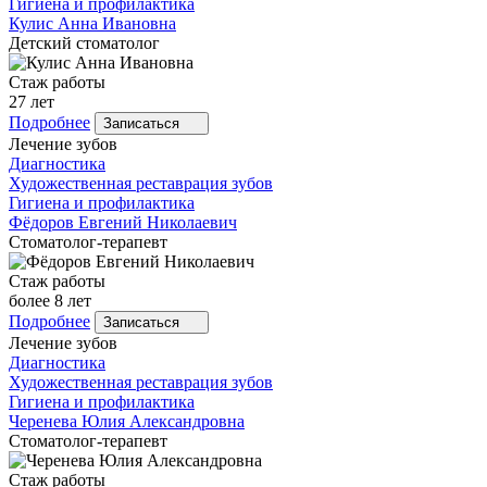
Гигиена и профилактика
Кулис
Анна Ивановна
Детский стоматолог
Стаж работы
27 лет
Подробнее
Записаться
Лечение зубов
Диагностика
Художественная реставрация зубов
Гигиена и профилактика
Фёдоров
Евгений Николаевич
Стоматолог-терапевт
Стаж работы
более 8 лет
Подробнее
Записаться
Лечение зубов
Диагностика
Художественная реставрация зубов
Гигиена и профилактика
Черенева
Юлия Александровна
Стоматолог-терапевт
Стаж работы