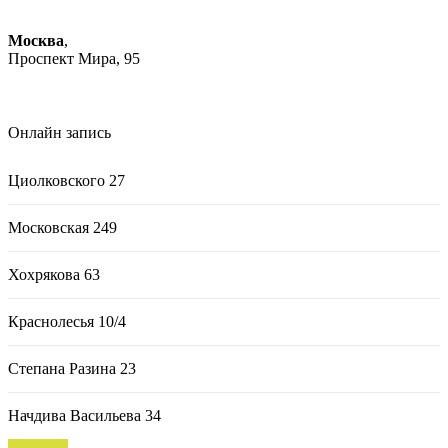
+7 (343) 385-96-66
Москва
,
Проспект Мира, 95
Онлайн запись
Циолковского 27
Московская 249
Хохрякова 63
Краснолесья 10/4
Степана Разина 23
Начдива Васильева 34