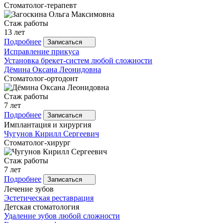
Стоматолог-терапевт
Стаж работы
13 лет
Подробнее
Записаться
Исправление прикуса
Установка брекет-систем любой сложности
Дёмина
Оксана Леонидовна
Стоматолог-ортодонт
Стаж работы
7 лет
Подробнее
Записаться
Имплантация и хирургия
Чугунов
Кирилл Сергеевич
Стоматолог-хирург
Стаж работы
7 лет
Подробнее
Записаться
Лечение зубов
Эстетическая реставрация
Детская стоматология
Удаление зубов любой сложности