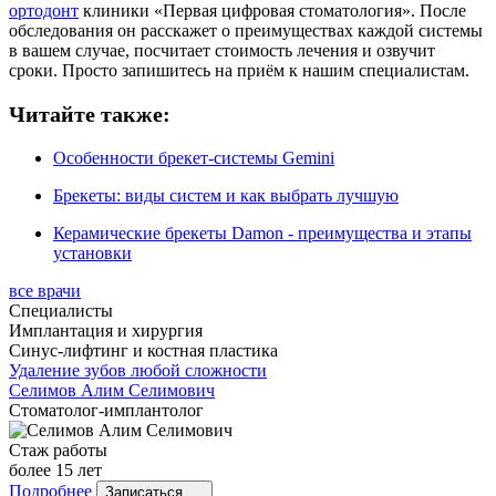
ортодонт
клиники «Первая цифровая стоматология». После
обследования он расскажет о преимуществах каждой системы
в вашем случае, посчитает стоимость лечения и озвучит
сроки. Просто запишитесь на приём к нашим специалистам.
Читайте также:
Особенности брекет-системы Gemini
Брекеты: виды систем и как выбрать лучшую
Керамические брекеты Damon - преимущества и этапы
установки
все врачи
Специалисты
Имплантация и хирургия
Синус-лифтинг и костная пластика
Удаление зубов любой сложности
Селимов
Алим Селимович
Стоматолог-имплантолог
Стаж работы
более 15 лет
Подробнее
Записаться