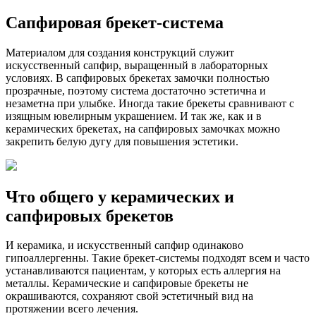
Сапфировая брекет-система
Материалом для создания конструкций служит
искусственный сапфир, выращенный в лабораторных
условиях. В сапфировых брекетах замочки полностью
прозрачные, поэтому система достаточно эстетична и
незаметна при улыбке. Иногда такие брекеты сравнивают с
изящным ювелирным украшением. И так же, как и в
керамических брекетах, на сапфировых замочках можно
закрепить белую дугу для повышения эстетики.
Что общего у керамических и
сапфировых брекетов
И керамика, и искусственный сапфир одинаково
гипоаллергенны. Такие брекет-системы подходят всем и часто
устанавливаются пациентам, у которых есть аллергия на
металлы. Керамические и сапфировые брекеты не
окрашиваются, сохраняют свой эстетичный вид на
протяжении всего лечения.