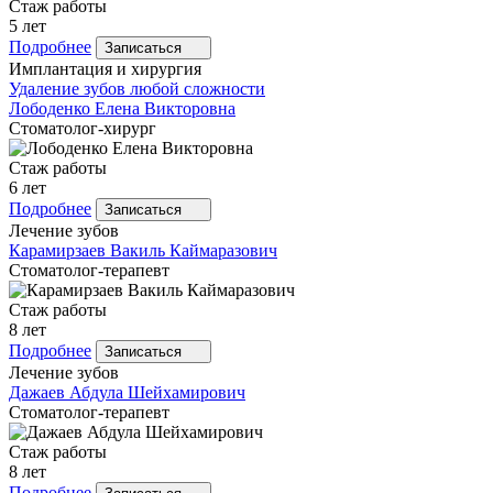
Стаж работы
5 лет
Подробнее
Записаться
Имплантация и хирургия
Удаление зубов любой сложности
Лободенко
Елена Викторовна
Стоматолог-хирург
Стаж работы
6 лет
Подробнее
Записаться
Лечение зубов
Карамирзаев
Вакиль Каймаразович
Стоматолог-терапевт
Стаж работы
8 лет
Подробнее
Записаться
Лечение зубов
Дажаев
Абдула Шейхамирович
Стоматолог-терапевт
Стаж работы
8 лет
Подробнее