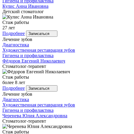
Гигиена и профилактика
Кулис
Анна Ивановна
Детский стоматолог
Стаж работы
27 лет
Подробнее
Записаться
Лечение зубов
Диагностика
Художественная реставрация зубов
Гигиена и профилактика
Фёдоров
Евгений Николаевич
Стоматолог-терапевт
Стаж работы
более 8 лет
Подробнее
Записаться
Лечение зубов
Диагностика
Художественная реставрация зубов
Гигиена и профилактика
Черенева
Юлия Александровна
Стоматолог-терапевт
Стаж работы