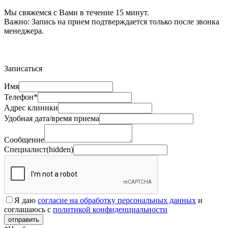
Мы свяжемся с Вами в течение 15 минут.
Важно:
Запись на прием подтверждается только после звонка
менеджера.
Записаться
Имя
Телефон*
Адрес клиники
Удобная дата/время приема
Сообщение
Специалист(hidden)
Я даю
согласие на обработку персональных данных
и
соглашаюсь с
политикой конфиденциальности
отправить