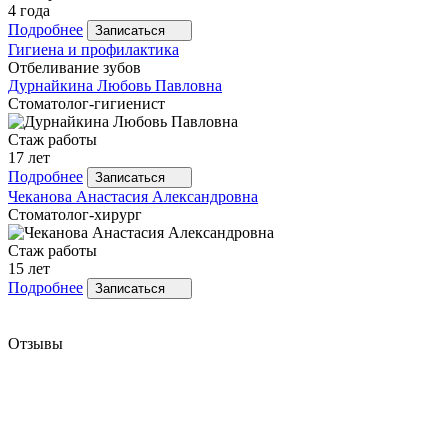
4 года
Подробнее
Записаться
Гигиена и профилактика
Отбеливание зубов
Дурнайкина
Любовь Павловна
Стоматолог-гигиенист
Стаж работы
17 лет
Подробнее
Записаться
Чеканова
Анастасия Александровна
Стоматолог-хирург
Стаж работы
15 лет
Подробнее
Записаться
Отзывы