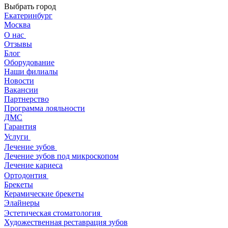
Выбрать город
Екатеринбург
Москва
О нас
Отзывы
Блог
Оборудование
Наши филиалы
Новости
Вакансии
Партнерство
Программа лояльности
ДМС
Гарантия
Услуги
Лечение зубов
Лечение зубов под микроскопом
Лечение кариеса
Ортодонтия
Брекеты
Керамические брекеты
Элайнеры
Эстетическая стоматология
Художественная реставрация зубов