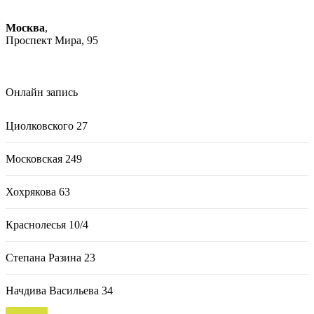
+7 (343) 385-96-66
Москва
,
Проспект Мира, 95
Онлайн запись
Циолковского 27
Московская 249
Хохрякова 63
Краснолесья 10/4
Степана Разина 23
Начдива Васильева 34