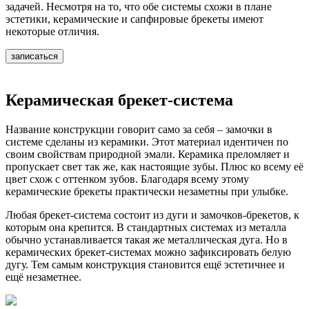
задачей. Несмотря на то, что обе системы схожи в плане
эстетики, керамические и сапфировые брекеты имеют
некоторые отличия.
записаться
Керамическая брекет-система
Название конструкции говорит само за себя – замочки в
системе сделаны из керамики. Этот материал идентичен по
своим свойствам природной эмали. Керамика преломляет и
пропускает свет так же, как настоящие зубы. Плюс ко всему её
цвет схож с оттенком зубов. Благодаря всему этому
керамические брекеты практически незаметны при улыбке.
Любая брекет-система состоит из дуги и замочков-брекетов, к
которым она крепится. В стандартных системах из металла
обычно устанавливается такая же металлическая дуга. Но в
керамических брекет-системах можно зафиксировать белую
дугу. Тем самым конструкция становится ещё эстетичнее и
ещё незаметнее.