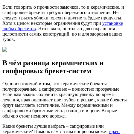
Если говорить о прочности замочков, то и керамические, и
сапфировые брекеты требуют бережного отношения. Не
следует грызть яблоки, орехи и другие твёрдые продукты.
Хотя в целом некоторые ограничения будут при
установке
любых брекетов
. Это важно, не только для сохранения
целостности самих конструкций, но и для здоровья ваших
зубов.
В чём разница керамических и
сапфировых брекет-систем
Одно из отличий в том, что керамические брекеты –
полупрозрачные, а сапфировые – полностью прозрачные.
Если вам важно сохранить красивую улыбку во время
лечения, врач оценивает цвет зубов и решает, какие брекеты
будут выглядеть эстетичнее. Между керамическими и
сапфировыми брекетами есть разница и в цене. Вторые
обычно стоят немного дороже.
Какие брекеты лучше выбрать – сапфировые или
керамические? Помочь вам с этим вопросом может
врач-