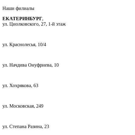
Наши
филиалы
ЕКАТЕРИНБУРГ
,
ул. Циолковского, 27, 1-й этаж
+7 (343) 385-96-66
ул. Краснолесья, 10/4
+7 (343) 385-96-66
ул. Начдива Онуфриева, 10
+7 (343) 385-95-05
ул. Хохрякова, 63
+7 (343) 385-96-66
ул. Московская, 249
+7 (343) 385-96-66
ул. Степана Разина, 23