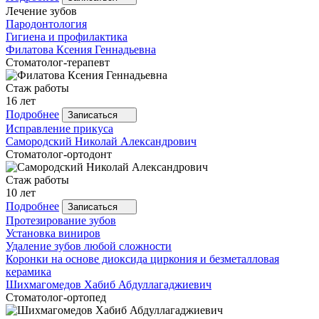
Лечение зубов
Пародонтология
Гигиена и профилактика
Филатова
Ксения Геннадьевна
Стоматолог-терапевт
Стаж работы
16 лет
Подробнее
Записаться
Исправление прикуса
Самородский
Николай Александрович
Стоматолог-ортодонт
Стаж работы
10 лет
Подробнее
Записаться
Протезирование зубов
Установка виниров
Удаление зубов любой сложности
Коронки на основе диоксида циркония и безметалловая
керамика
Шихмагомедов
Хабиб Абдуллагаджиевич
Стоматолог-ортопед