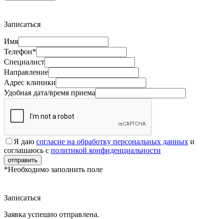
Записаться
Имя
Телефон*
Специалист
Направление
Адрес клиники
Удобная дата/время приема
Я даю
согласие на обработку персональных данных
и
соглашаюсь с
политикой конфиденциальности
отправить
*Необходимо заполнить поле
Записаться
Заявка успешно отправлена.