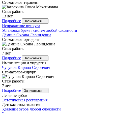
Стоматолог-терапевт
Стаж работы
13 лет
Подробнее
Записаться
Исправление прикуса
Установка брекет-систем любой сложности
Дёмина
Оксана Леонидовна
Стоматолог-ортодонт
Стаж работы
7 лет
Подробнее
Записаться
Имплантация и хирургия
Чугунов
Кирилл Сергеевич
Стоматолог-хирург
Стаж работы
7 лет
Подробнее
Записаться
Лечение зубов
Эстетическая реставрация
Детская стоматология
Удаление зубов любой сложности