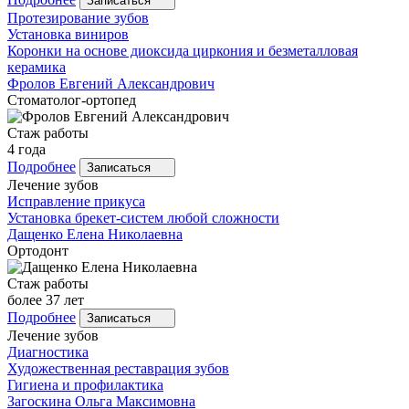
Записаться
Протезирование зубов
Установка виниров
Коронки на основе диоксида циркония и безметалловая
керамика
Фролов
Евгений Александрович
Стоматолог-ортопед
Стаж работы
4 года
Подробнее
Записаться
Лечение зубов
Исправление прикуса
Установка брекет-систем любой сложности
Дащенко
Елена Николаевна
Ортодонт
Стаж работы
более 37 лет
Подробнее
Записаться
Лечение зубов
Диагностика
Художественная реставрация зубов
Гигиена и профилактика
Загоскина
Ольга Максимовна